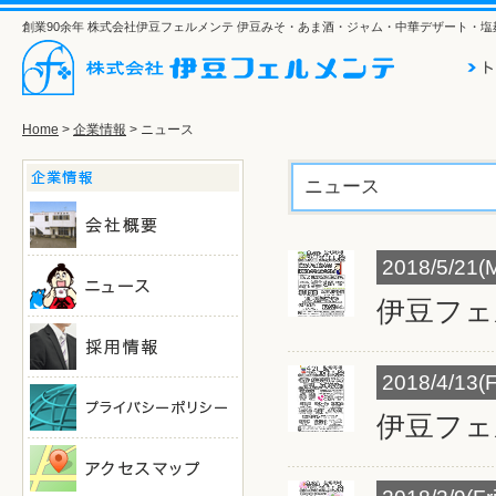
創業90余年 株式会社伊豆フェルメンテ 伊豆みそ・あま酒・ジャム・中華デザート・
Home
>
企業情報
> ニュース
ニュース
2018/5/21(
伊豆フェ
2018/4/13(F
伊豆フェ