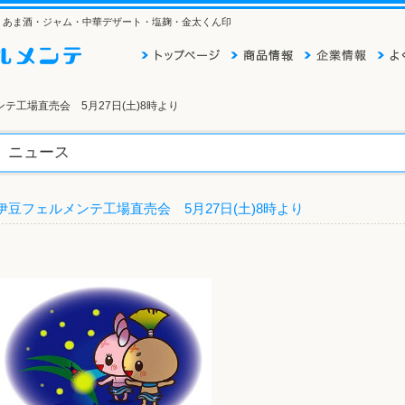
そ・あま酒・ジャム・中華デザート・塩麹・金太くん印
ンテ工場直売会 5月27日(土)8時より
ニュース
伊豆フェルメンテ工場直売会 5月27日(土)8時より