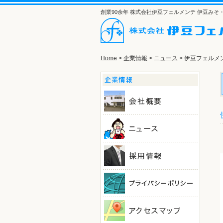
創業90余年 株式会社伊豆フェルメンテ 伊豆み
Home
>
企業情報
>
ニュース
> 伊豆フェルメ