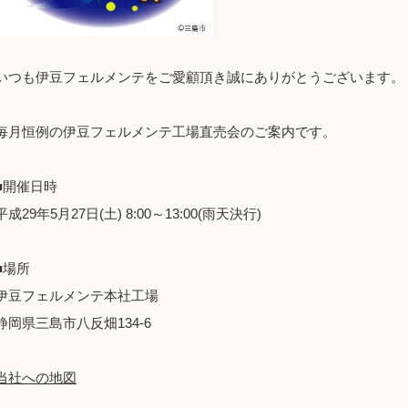
いつも伊豆フェルメンテをご愛顧頂き誠にありがとうございます。
毎月恒例の伊豆フェルメンテ工場直売会のご案内です。
■開催日時
平成29年5月27日(土) 8:00～13:00(雨天決行)
■場所
伊豆フェルメンテ本社工場
静岡県三島市八反畑134-6
当社への地図