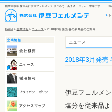
創業90余年 株式会社伊豆フェルメンテ 伊豆みそ・あま酒・ジャム・中華デザート・
Home
>
企業情報
>
ニュース
> 2018年3月発売 春の新商品のご案内
ニュース
2018年3月発
伊豆フェルメン
塩分を従来品よ