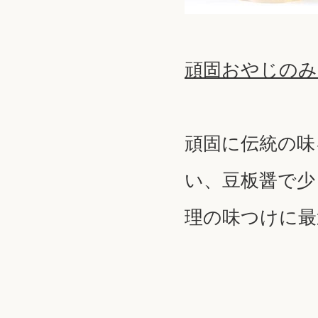
頑固おやじのみそ
頑固に伝統の味
い、豆板醤で少
理の味つけに最