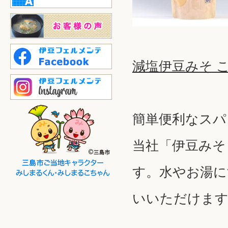
減塩伊豆みそ こし
簡単便利なスパ
当社「伊豆みそ
す。水やお湯に
いいただけま