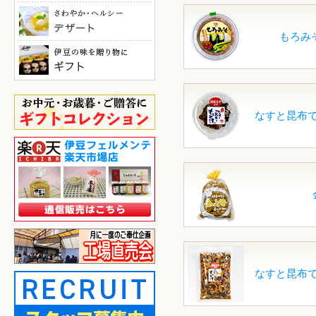
もろみ
なすと昆布
なすと昆布