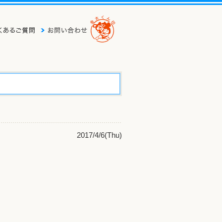
2017/4/6(Thu)