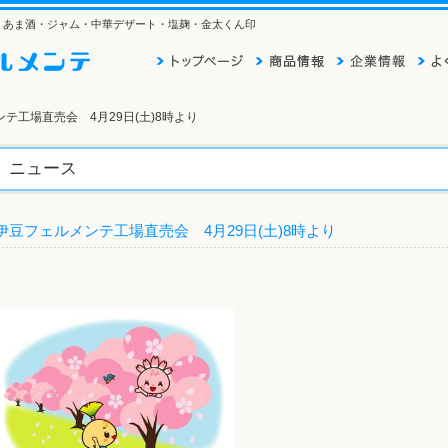
そ・あま酒・ジャム・中華デザート・塩麹・金太くん印
ンテ工場直売会 4月29日(土)8時より
ニュース
伊豆フェルメンテ工場直売会 4月29日(土)8時より