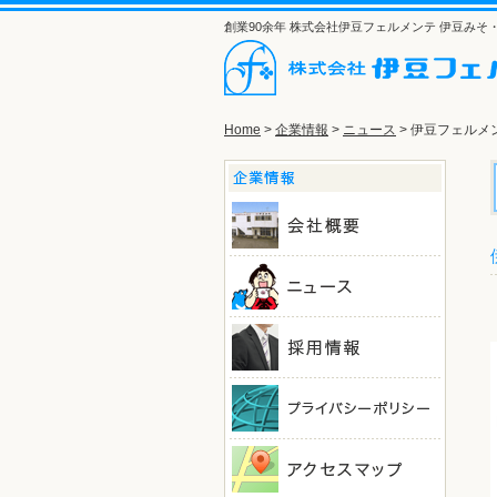
創業90余年 株式会社伊豆フェルメンテ 伊豆み
Home
>
企業情報
>
ニュース
> 伊豆フェルメ