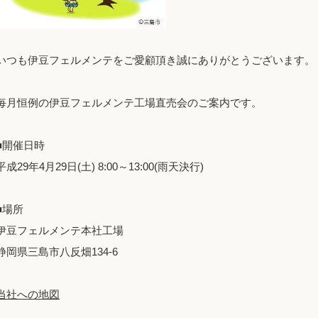
いつも伊豆フェルメンテをご愛顧頂き誠にありがとうございます。
毎月恒例の伊豆フェルメンテ工場直売会のご案内です。
■開催日時
平成29年4月29日(土) 8:00～13:00(雨天決行)
■場所
伊豆フェルメンテ本社工場
静岡県三島市八反畑134-6
当社への地図