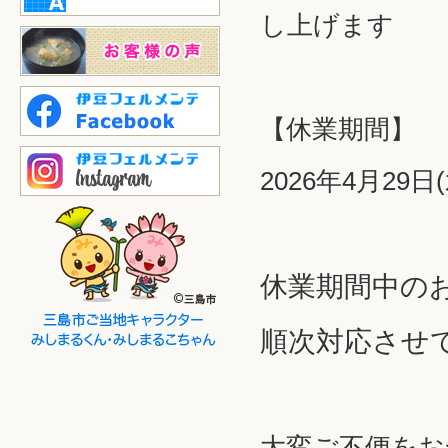
し上げます
【休業期間】
2026年4月29日
休業期間中の
順次対応させ
大変ご不便をお