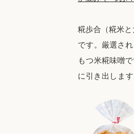
糀歩合（糀米と大
です。厳選され
もつ米糀味噌で
に引き出します