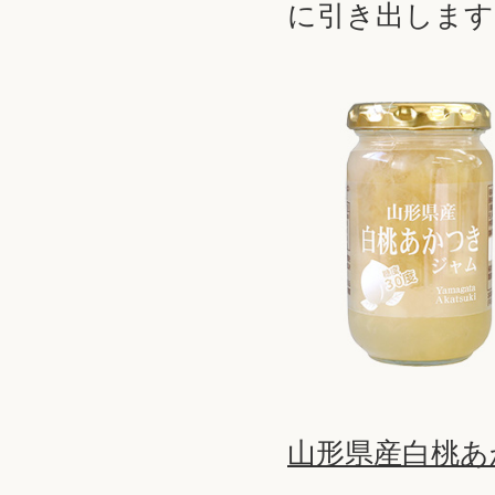
に引き出します
山形県産白桃あか