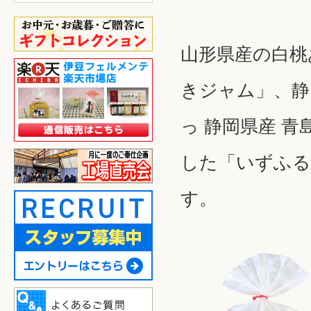
山形県産の白桃
きジャム」、静
っ 静岡県産 
した「いずふる
す。