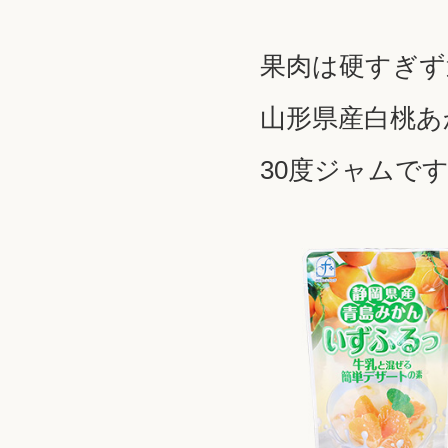
果肉は硬すぎず
山形県産白桃あ
30度ジャムで