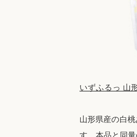
いずふるっ 山
山形県産の白桃
す。本品と同量