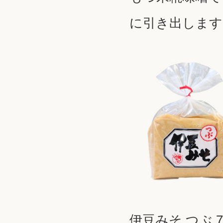
に引き出します
伊豆みそ つぶ 7