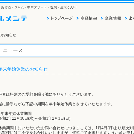
そ・あま酒・ジャム・中華デザート・塩麹・金太くん印
のお知らせ
ニュース
年末年始休業のお知らせ
平素は格別のご愛顧を賜り誠にありがとうございます。
誠に勝手ながら下記の期間を年末年始休業とさせていただきます。
■年末年始休業期間
令和2年12月30日(水)～令和3年1月3日(日)
休業期間中にいただいたお問い合わせにつきましては、1月4日(月)より順次
お客様にはご不便をおかけいたしますが、何卒ご了承賜りますようお願い申