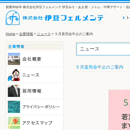
創業90余年 株式会社伊豆フェルメンテ 伊豆みそ・あま酒・ジャム・中華デザート・
Home
>
企業情報
>
ニュース
> ５月直売会中止のご案内
ニュース
５月直売会中止のご案内