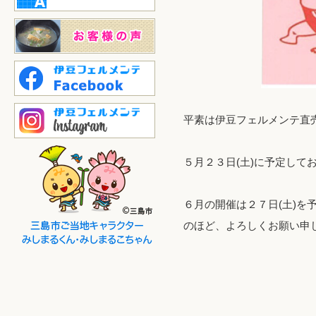
平素は伊豆フェルメンテ直
５月２３日(土)に予定して
６月の開催は２７日(土)
のほど、よろしくお願い申