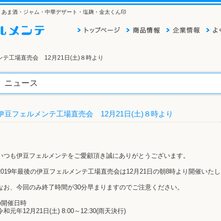
そ・あま酒・ジャム・中華デザート・塩麹・金太くん印
ンテ工場直売会 12月21日(土)８時より
ニュース
伊豆フェルメンテ工場直売会 12月21日(土)８時より
いつも伊豆フェルメンテをご愛顧頂き誠にありがとうございます。
2019年最後の伊豆フェルメンテ工場直売会は12月21日の朝8時より開催いた
なお、今回のみ終了時間が30分早まりますのでご注意ください。
■開催日時
令和元年12月21日(土) 8:00～12:30(雨天決行)