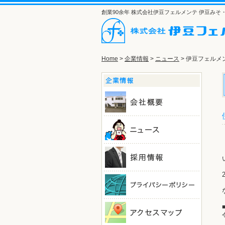
創業90余年 株式会社伊豆フェルメンテ 伊豆み
Home
>
企業情報
>
ニュース
> 伊豆フェルメ