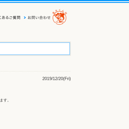
2019/12/20(Fri)
します。