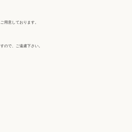
数ご用意しております。
ますので、ご遠慮下さい。