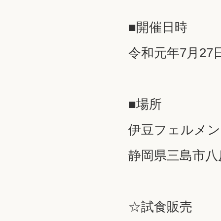
■開催日時
令和元年7月27日(
■場所
伊豆フェルメン
静岡県三島市八反
☆試食販売