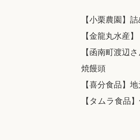
【小栗農園】詰
【金龍丸水産】
【函南町渡辺さ
焼饅頭
【喜分食品】地
【タムラ食品】