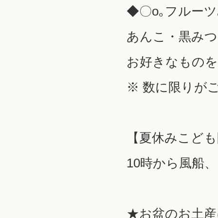
◆〇o｡フルーツ
あんこ・黒みつ
お好きなものを
※ 数に限りが
【夏休みこども
10時から風船
★お盆のお土産