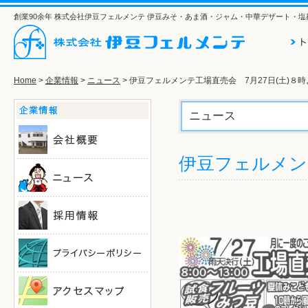
創業90余年 株式会社伊豆フェルメンテ 伊豆みそ・あま酒・ジャム・中華デザート・
Home
>
企業情報
>
ニュース
> 伊豆フェルメンテ工場直売会 7月27日(土)８時
ニュース
伊豆フェルメン